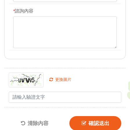
諮詢內容
*
更換圖片
清除內容
確認送出