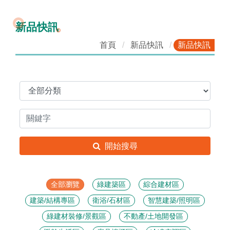
新品快訊
首頁
新品快訊
新品快訊
開始搜尋
全部瀏覽
綠建築區
綜合建材區
建築/結構專區
衛浴/石材區
智慧建築/照明區
綠建材裝修/景觀區
不動產/土地開發區