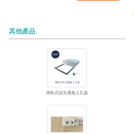
其他產品
滑軌式採光通風人孔蓋