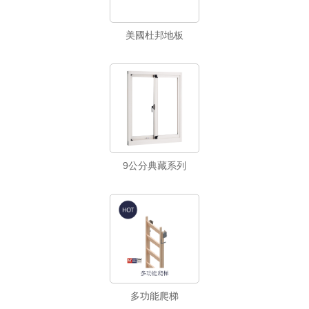
美國杜邦地板
9公分典藏系列
多功能爬梯