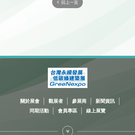
回上一頁
關於展會
觀展者
參展商
新聞資訊
同期活動
會員專區
線上展覽