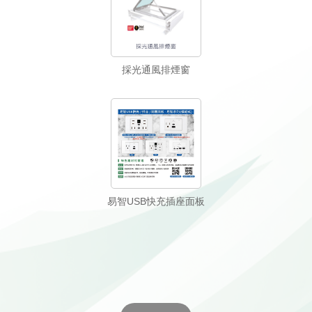
採光通風排煙窗
易智USB快充插座面板