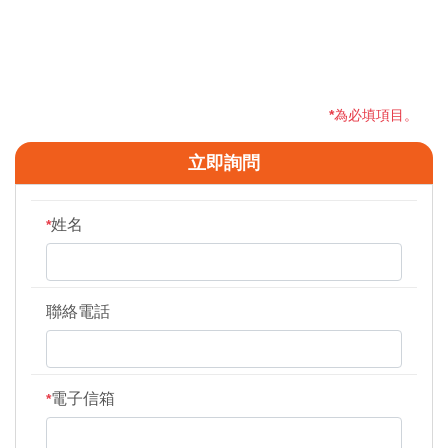
*
為必填項目。
立即詢問
姓名
*
聯絡電話
電子信箱
*