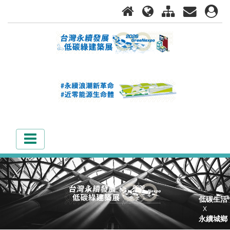
低碳生活
X
永續城鄉