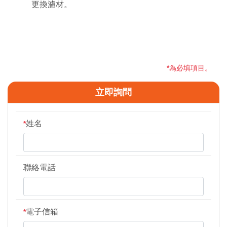
更換濾材。
*
為必填項目。
立即詢問
姓名
*
聯絡電話
電子信箱
*