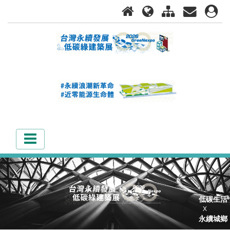
低碳生活
X
永續城鄉