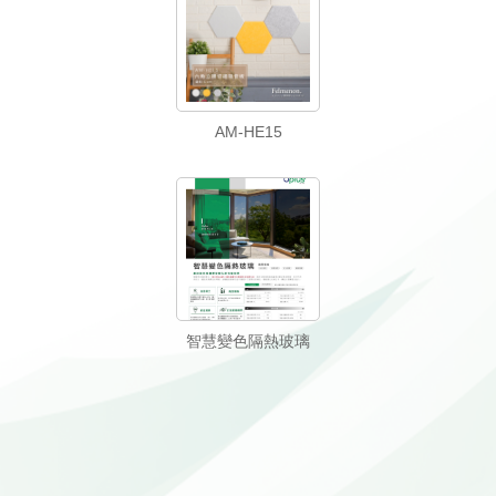
AM-HE15
智慧變色隔熱玻璃