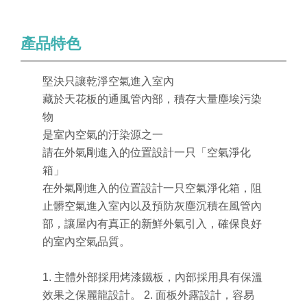
產品特色
堅決只讓乾淨空氣進入室內
藏於天花板的通風管內部，積存大量塵埃污染
物
是室內空氣的汙染源之一
請在外氣剛進入的位置設計一只「空氣淨化
箱」
在外氣剛進入的位置設計一只空氣淨化箱，阻
止髒空氣進入室內以及預防灰塵沉積在風管內
部，讓屋內有真正的新鮮外氣引入，確保良好
的室內空氣品質。
1. 主體外部採用烤漆鐵板，內部採用具有保溫
效果之保麗龍設計。 2. 面板外露設計，容易