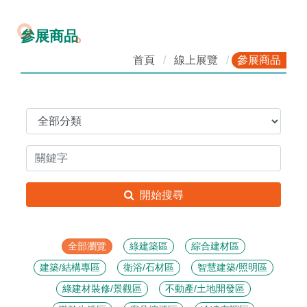
參展商品
首頁
線上展覽
參展商品
開始搜尋
全部瀏覽
綠建築區
綜合建材區
建築/結構專區
衛浴/石材區
智慧建築/照明區
綠建材裝修/景觀區
不動產/土地開發區