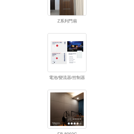
Z系列門扇
電池/變流器/控制器
FB-8060C