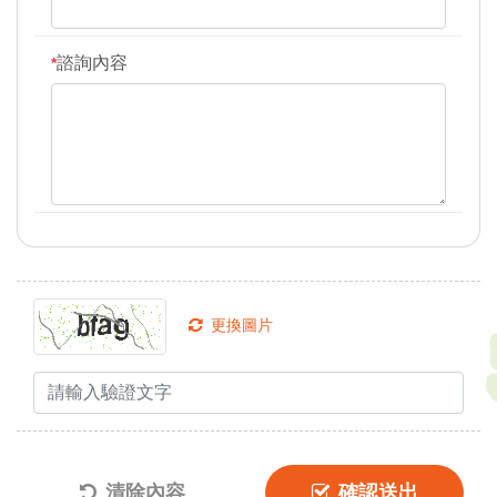
諮詢內容
*
更換圖片
清除內容
確認送出