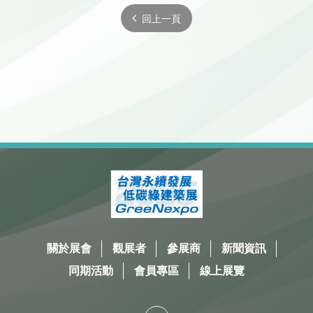
回上一頁
關於展會
觀展者
參展商
新聞資訊
同期活動
會員專區
線上展覽