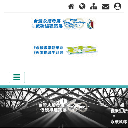
低碳生活
X
永續城鄉