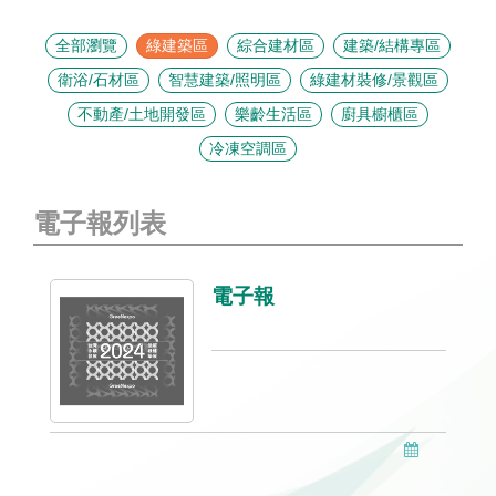
全部瀏覽
綠建築區
綜合建材區
建築/結構專區
衛浴/石材區
智慧建築/照明區
綠建材裝修/景觀區
不動產/土地開發區
樂齡生活區
廚具櫥櫃區
冷凍空調區
電子報列表
電子報