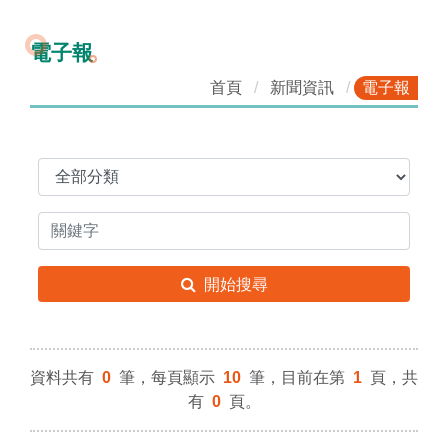
電子報
首頁
新聞資訊
電子報
開始搜尋
資料共有
0
筆，每頁顯示
10
筆，目前在第
1
頁，共
有
0
頁。